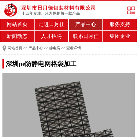
网站首页
走进日月佳
产品中心
服务支持
新闻动态
人才招聘
联系日月佳
集团企业
网站首页
>>
产品中心
>>
静电袋
>>
查看详情
深圳pe防静电网格袋加工